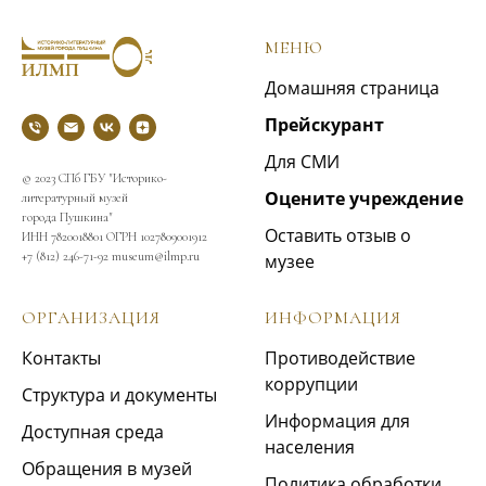
МЕНЮ
Домашняя страница
Прейскурант
Для СМИ
© 2023 СПб ГБУ "Историко-
Оцените учреждение
литературный музей
города Пушкина"
Оставить отзыв о
ИНН 7820018801 ОГРН 1027809001912
+7 (812) 246-71-92 museum@ilmp.ru
музее
ОРГАНИЗАЦИЯ
ИНФОРМАЦИЯ
Контакты
Противодействие
коррупции
Структура и документы
Информация для
Доступная среда
населения
Обращения в музей
Политика обработки